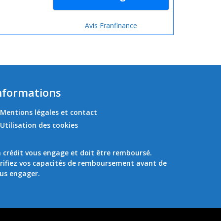
Avis Franfinance
nformations
Mentions légales et contact
Utilisation des cookies
 crédit vous engage et doit être remboursé.
rifiez vos capacités de remboursement avant de
us engager.