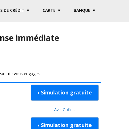
S DE CRÉDIT
CARTE
BANQUE
ponse immédiate
vant de vous engager.
› Simulation gratuite
Avis Cofidis
› Simulation gratuite